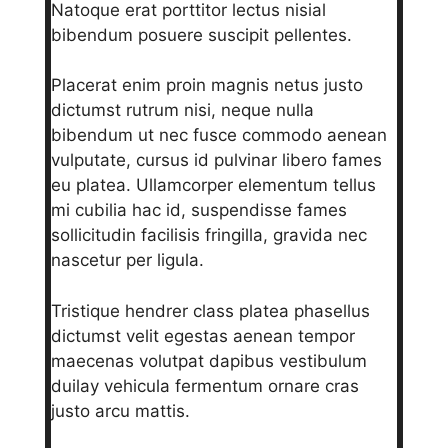
Natoque erat porttitor lectus nisial
bibendum posuere suscipit pellentes.
Placerat enim proin magnis netus justo
dictumst rutrum nisi, neque nulla
bibendum ut nec fusce commodo aenean
vulputate, cursus id pulvinar libero fames
eu platea. Ullamcorper elementum tellus
mi cubilia hac id, suspendisse fames
sollicitudin facilisis fringilla, gravida nec
nascetur per ligula.
Tristique hendrer class platea phasellus
dictumst velit egestas aenean tempor
maecenas volutpat dapibus vestibulum
duilay vehicula fermentum ornare cras
justo arcu mattis.