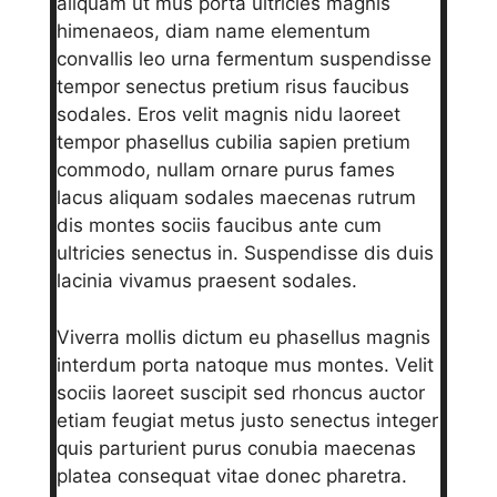
aliquam ut mus porta ultricies magnis
himenaeos, diam name
elementum
convallis leo urna fermentum suspendisse
tempor senectus pretium risus faucibus
sodales. Eros velit magnis nidu laoreet
tempor phasellus cubilia sapien pretium
commodo, nullam ornare purus fames
lacus aliquam sodales maecenas rutrum
dis montes sociis faucibus ante cum
ultricies senectus in. Suspendisse dis duis
lacinia vivamus praesent sodales.
Viverra mollis dictum eu phasellus magnis
interdum porta natoque mus montes. Velit
sociis laoreet suscipit sed rhoncus auctor
etiam feugiat metus justo senectus integer
quis parturient purus conubia maecenas
platea consequat vitae donec pharetra.