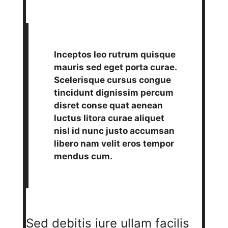
Inceptos leo rutrum quisque
mauris sed eget porta curae.
Scelerisque cursus congue
tincidunt dignissim percum
disret conse quat aenean
luctus litora curae aliquet
nisl id nunc justo accumsan
libero nam velit eros tempor
mendus cum.
Sed debitis iure ullam facilis