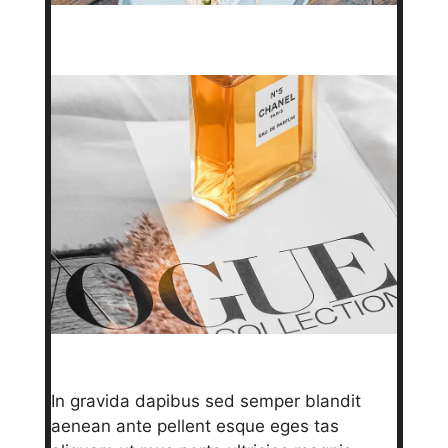
In gravida dapibus sed semper blandit
aenean ante pellent esque eges tas