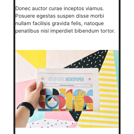
Donec auctor curae inceptos viamus.
Posuere egestas suspen disse morbi
nullam facilisis gravida felis, natoque
penatibus nisl imperdiet bibendum tortor.