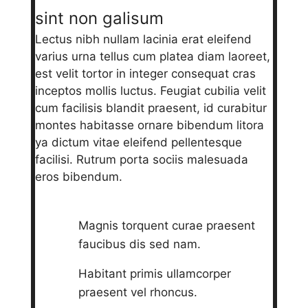
sint non galisum
Lectus nibh nullam lacinia erat eleifend
varius urna tellus cum platea diam laoreet,
est velit tortor in integer consequat cras
inceptos mollis luctus. Feugiat cubilia velit
cum facilisis blandit praesent, id curabitur
montes habitasse ornare bibendum litora
ya dictum vitae eleifend pellentesque
facilisi. Rutrum porta sociis malesuada
eros bibendum.
Magnis torquent curae praesent
faucibus dis sed nam.
Habitant primis ullamcorper
praesent vel rhoncus.