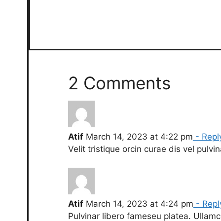
2 Comments
Atif
March 14, 2023 at 4:22 pm
- Repl
Velit tristique orcin curae dis vel pulvi
Atif
March 14, 2023 at 4:24 pm
- Repl
Pulvinar libero fameseu platea. Ullamco