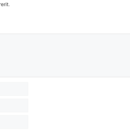
erit.