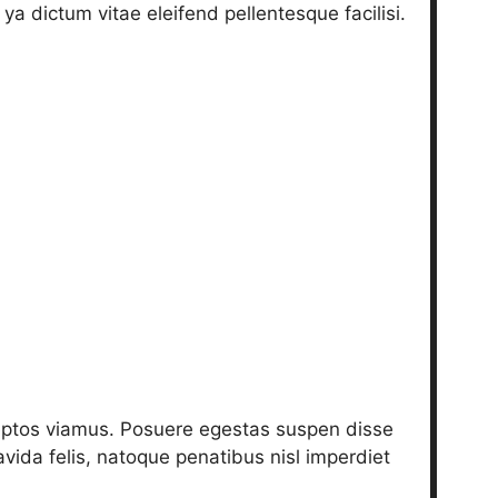
ya dictum vitae eleifend pellentesque facilisi.
eptos viamus. Posuere egestas suspen disse
ravida felis, natoque penatibus nisl imperdiet