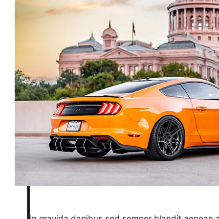
In gravida dapibus sed semper blandit aenean a