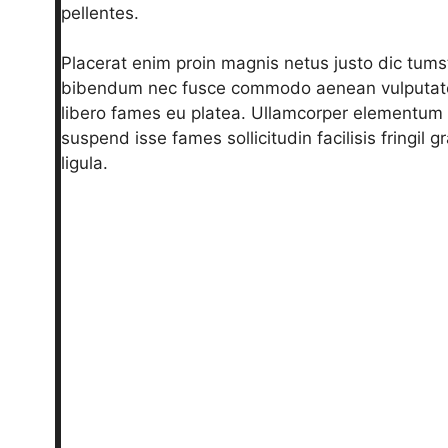
pellentes.
Placerat enim proin magnis netus justo dic tumst
bibendum nec fusce commodo aenean vulputate,
libero fames eu platea. Ullamcorper elementum te
suspend isse fames sollicitudin facilisis fringil 
ligula.