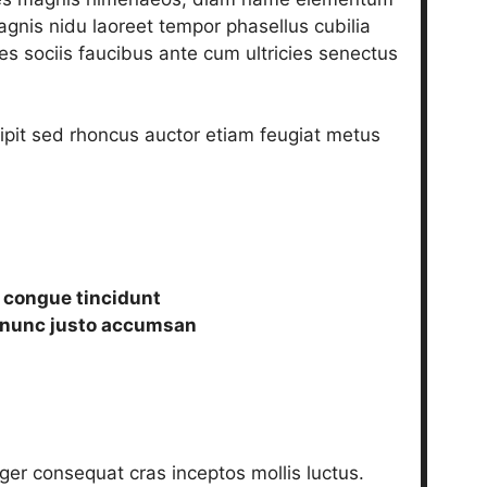
gnis nidu laoreet tempor phasellus cubilia
 sociis faucibus ante cum ultricies senectus
ipit sed rhoncus auctor etiam feugiat metus
s congue tincidunt
id nunc justo accumsan
teger consequat cras inceptos mollis luctus.