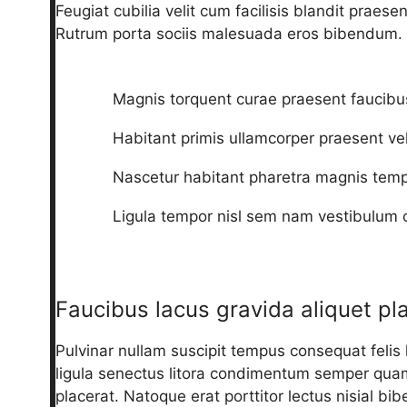
Feugiat cubilia velit cum facilisis blandit praes
Rutrum porta sociis malesuada eros bibendum.
Magnis torquent curae praesent faucibu
Habitant primis ullamcorper praesent ve
Nascetur habitant pharetra magnis temp
Ligula tempor nisl sem nam vestibulum 
Faucibus lacus gravida aliquet pl
Pulvinar nullam suscipit tempus consequat felis 
ligula senectus litora condimentum semper qua
placerat. Natoque erat porttitor lectus nisial b