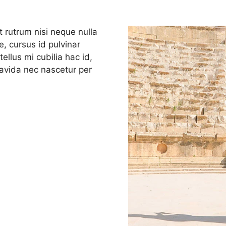
 rutrum nisi neque nulla
 cursus id pulvinar
llus mi cubilia hac id,
gravida nec nascetur per