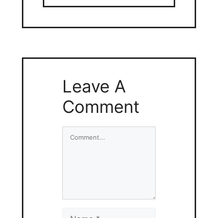
Leave A
Comment
Comment
Name