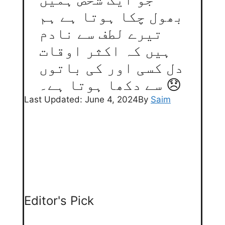
بھول چکا ہوتا ہے ہم
تیرے لطف سے نادم
ہیں کہ اکثر اوقات
دل کسی اور کی باتوں
سے دکھا ہوتا ہے۔ 😞
Last Updated: June 4, 2024
By
Saim
Editor's Pick