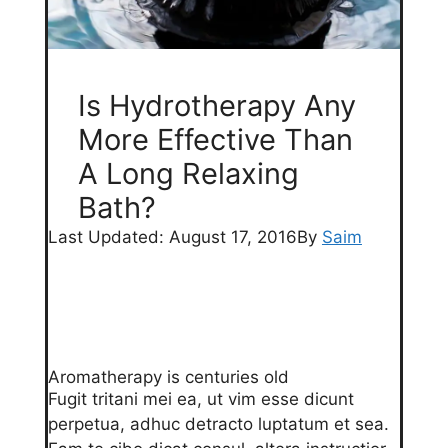
Is Hydrotherapy Any
More Effective Than
A Long Relaxing
Bath?
Last Updated: August 17, 2016
By
Saim
Aromatherapy is centuries old
Fugit tritani mei ea, ut vim esse dicunt
perpetua, adhuc detracto luptatum et sea.