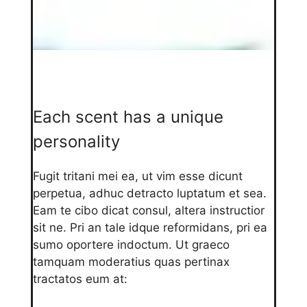
Each scent has a unique
personality
Fugit tritani mei ea, ut vim esse dicunt
perpetua, adhuc detracto luptatum et sea.
Eam te cibo dicat consul, altera instructior
sit ne. Pri an tale idque reformidans, pri ea
sumo oportere indoctum. Ut graeco
tamquam moderatius quas pertinax
tractatos eum at: