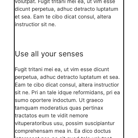
volutpat. Fugit tritani mei ea, ut vim esse
dicunt perpetua, adhuc detracto luptatum
et sea. Eam te cibo dicat consul, altera
instructior sit ne.
Use all your senses
Fugit tritani mei ea, ut vim esse dicunt
perpetua, adhuc detracto luptatum et sea.
Eam te cibo dicat consul, altera instructior
sit ne. Pri an tale idque reformidans, pri ea
sumo oportere indoctum. Ut graeco
tamquam moderatius quas pertinax
tractatos eum te vidit nemore
vituperatoribus usu, possim suscipiantur
comprehensam mea in. Ea dico doctus