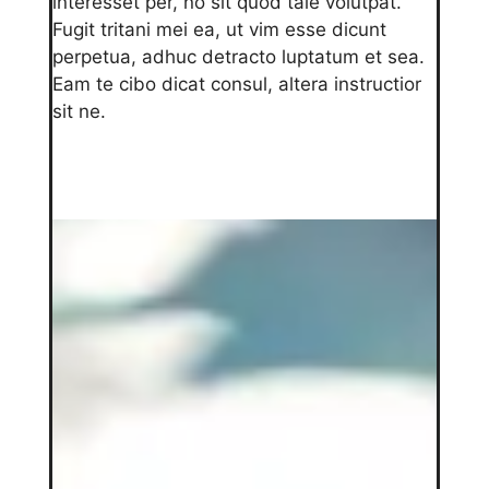
interesset per, no sit quod tale volutpat.
Fugit tritani mei ea, ut vim esse dicunt
perpetua, adhuc detracto luptatum et sea.
Eam te cibo dicat consul, altera instructior
sit ne.