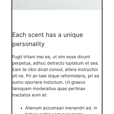
Each scent has a unique
personality
Fugit tritani mei ea, ut vim esse dicunt
perpetua, adhuc detracto luptatum et sea.
Eam te cibo dicat consul, altera instructior
sit ne. Pri an tale idque reformidans, pri ea
sumo oportere indoctum. Ut graeco
tamquam moderatius quas pertinax
tractatos eum at:
Alienum accumsan menandri ad, in