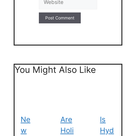
You Might Also Like
Ne
Are
Is
W
Holi
Hyd