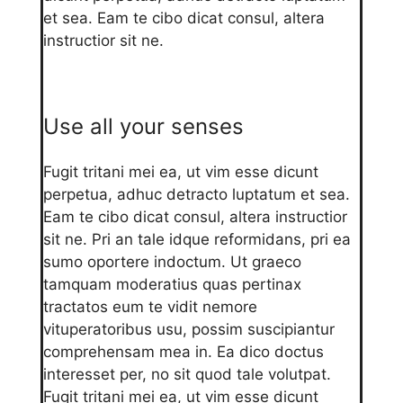
et sea. Eam te cibo dicat consul, altera
instructior sit ne.
Use all your senses
Fugit tritani mei ea, ut vim esse dicunt
perpetua, adhuc detracto luptatum et sea.
Eam te cibo dicat consul, altera instructior
sit ne. Pri an tale idque reformidans, pri ea
sumo oportere indoctum. Ut graeco
tamquam moderatius quas pertinax
tractatos eum te vidit nemore
vituperatoribus usu, possim suscipiantur
comprehensam mea in. Ea dico doctus
interesset per, no sit quod tale volutpat.
Fugit tritani mei ea, ut vim esse dicunt