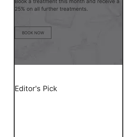
Book a treatment this month and receive a
25% on all further treatments.
BOOK NOW
Editor's Pick