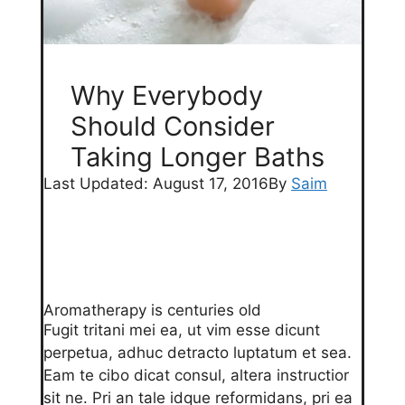
Why Everybody
Should Consider
Taking Longer Baths
Last Updated: August 17, 2016
By
Saim
Aromatherapy is centuries old
Fugit tritani mei ea, ut vim esse dicunt
perpetua, adhuc detracto luptatum et sea.
Eam te cibo dicat consul, altera instructior
sit ne. Pri an tale idque reformidans, pri ea